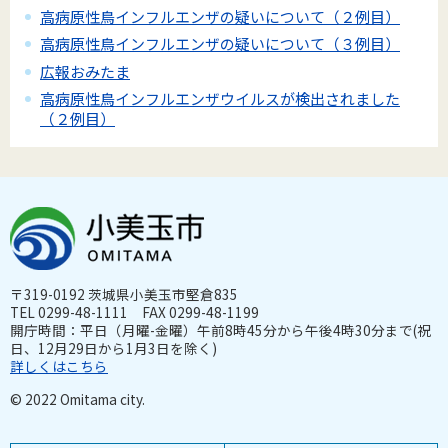
高病原性鳥インフルエンザの疑いについて（２例目）
高病原性鳥インフルエンザの疑いについて（３例目）
広報おみたま
高病原性鳥インフルエンザウイルスが検出されました
（２例目）
〒319-0192 茨城県小美玉市堅倉835
TEL 0299-48-1111 FAX 0299-48-1199
開庁時間：平日（月曜-金曜）午前8時45分から午後4時30分まで(祝
日、12月29日から1月3日を除く)
詳しくはこちら
© 2022 Omitama city.