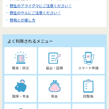
野生のアライグマにご注意ください！
野生のサルにご注意ください！
野鳥との接し方
よく利用されるメニュー
緊急・防災
届出・証明
スマート申請
国保・年金
税金
回覧板