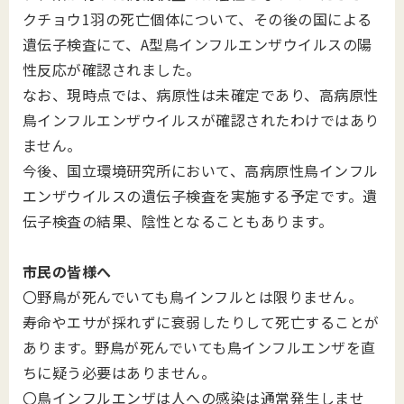
クチョウ1羽の死亡個体について、その後の国による
遺伝子検査にて、A型鳥インフルエンザウイルスの陽
性反応が確認されました。
なお、現時点では、病原性は未確定であり、高病原性
鳥インフルエンザウイルスが確認されたわけではあり
ません。
今後、国立環境研究所において、高病原性鳥インフル
エンザウイルスの遺伝子検査を実施する予定です。遺
伝子検査の結果、陰性となることもあります。
市民の皆様へ
〇野鳥が死んでいても鳥インフルとは限りません。
寿命やエサが採れずに衰弱したりして死亡することが
あります。野鳥が死んでいても鳥インフルエンザを直
ちに疑う必要はありません。
〇鳥インフルエンザは人への感染は通常発生しませ