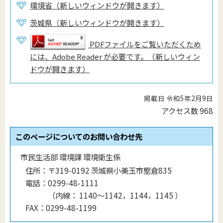
環境省（新しいウィンドウが開きます）
茨城県（新しいウィンドウが開きます）
PDFファイルをご覧いただくため
には、Adobe Reader が必要です。（新しいウィン
ドウが開きます）
掲載日 令和5年2月9日
アクセス数
968
このページについてのお問い合わせ先
市民生活部 環境課 環境衛生係
住所：
〒319-0192 茨城県小美玉市堅倉835
電話：
0299-48-1111
（
内線
：
1140〜1142，1144，1145
）
FAX：
0299-48-1199