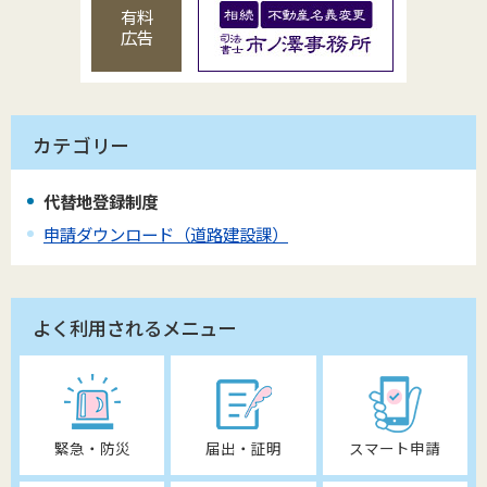
有料
広告
カテゴリー
代替地登録制度
申請ダウンロード（道路建設課）
よく利用されるメニュー
緊急・防災
届出・証明
スマート申請