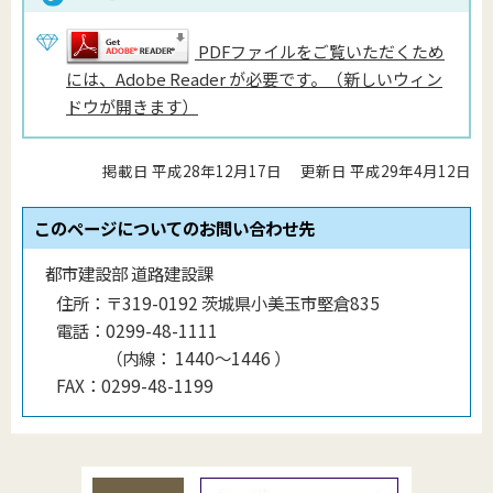
PDFファイルをご覧いただくため
には、Adobe Reader が必要です。（新しいウィン
ドウが開きます）
掲載日 平成28年12月17日
更新日 平成29年4月12日
このページについてのお問い合わせ先
都市建設部 道路建設課
住所：
〒319-0192 茨城県小美玉市堅倉835
電話：
0299-48-1111
（
内線
：
1440〜1446
）
FAX：
0299-48-1199