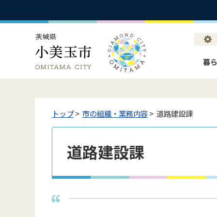
暮
トップ
>
市の組織・業務内容
> 道路建設課
道路建設課