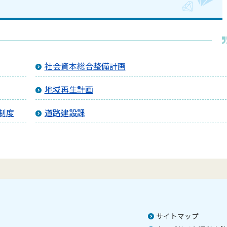
社会資本総合整備計画
地域再生計画
制度
道路建設課
サイトマップ