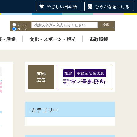
やさしい日本語
ひらがなをつける
すべて
ページ
PDF
ID
事・産業
文化・スポーツ・観光
市政情報
有料
広告
カテゴリー