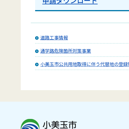
申請ダウンロード
道路工事情報
通学路危険箇所対策事業
小美玉市公共用地取得に伴う代替地の登録