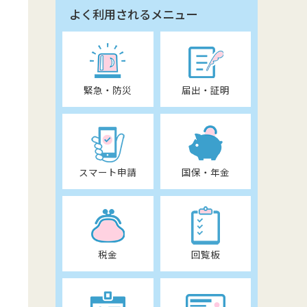
よく利用されるメニュー
緊急・防災
届出・証明
スマート申請
国保・年金
税金
回覧板