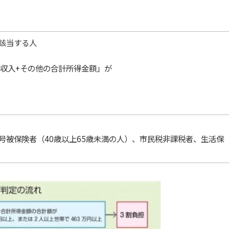
に該当する人
金収入+その他の合計所得金額」が
2号被保険者（40歳以上65歳未満の人）、市民税非課税者、生活保