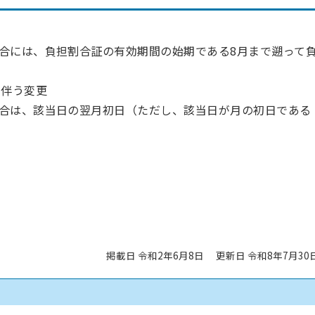
合には、負担割合証の有効期間の始期である8月まで遡って
に伴う変更
合は、該当日の翌月初日（ただし、該当日が月の初日である
掲載日 令和2年6月8日
更新日 令和8年7月30