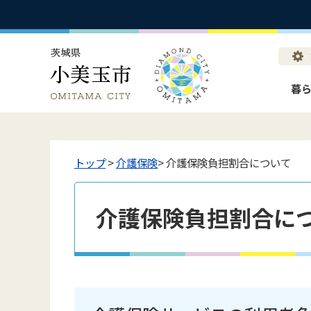
暮
トップ
>
介護保険
> 介護保険負担割合について
介護保険負担割合に