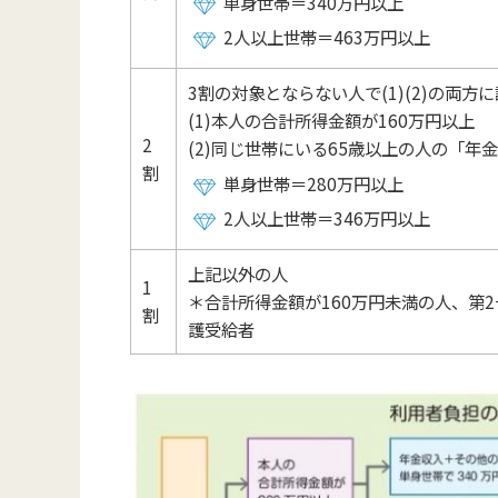
単身世帯＝340万円以上
2人以上世帯＝463万円以上
3割の対象とならない人で(1)(2)の両方
(1)本人の合計所得金額が160万円以上
2
(2)同じ世帯にいる65歳以上の人の「年
割
単身世帯＝280万円以上
2人以上世帯＝346万円以上
上記以外の人
1
＊合計所得金額が160万円未満の人、第
割
護受給者