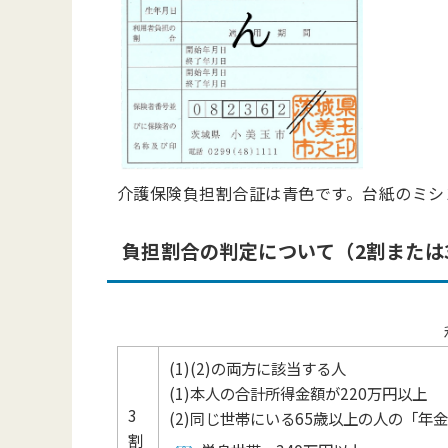
介護保険負担割合証は青色です。台紙のミシ
負担割合の判定について（2割または
(1)(2)の両方に該当する人
(1)本人の合計所得金額が220万円以上
3
(2)同じ世帯にいる65歳以上の人の「年
割