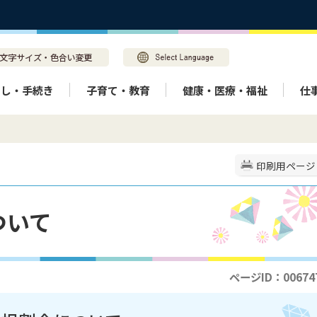
らし・手続き
子育て・教育
健康・医療・福祉
仕
印刷用ページ
ついて
ページID：00674