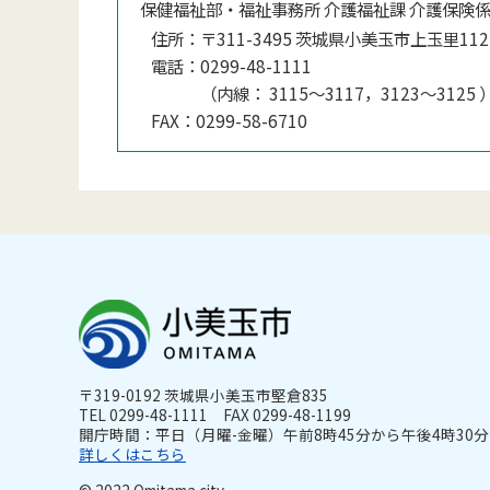
保健福祉部・福祉事務所 介護福祉課 介護保険
住所：
〒311-3495 茨城県小美玉市上玉里112
電話：
0299-48-1111
（
内線
：
3115〜3117，3123〜3125
FAX：
0299-58-6710
〒319-0192 茨城県小美玉市堅倉835
TEL 0299-48-1111 FAX 0299-48-1199
開庁時間：平日（月曜-金曜）午前8時45分から午後4時30分ま
詳しくはこちら