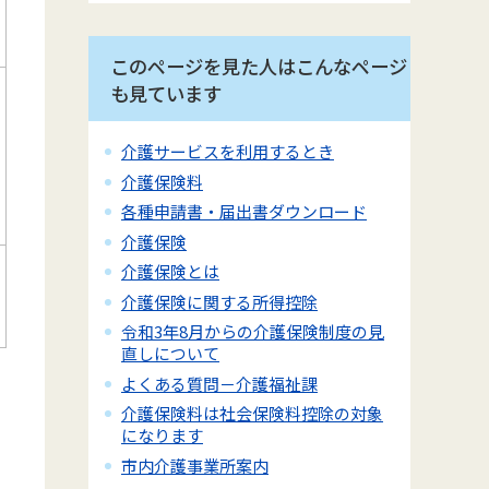
このページを見た人はこんなページ
も見ています
介護サービスを利用するとき
介護保険料
各種申請書・届出書ダウンロード
介護保険
介護保険とは
介護保険に関する所得控除
令和3年8月からの介護保険制度の見
直しについて
よくある質問－介護福祉課
介護保険料は社会保険料控除の対象
になります
市内介護事業所案内