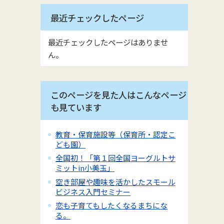
最近チェックしたページ
最近チェックしたページはありませ
ん。
このページを見た人はこんなページ
も見ています
教育・保育施設等（保育所・認定こ
ども園）
全国初！「第１回全国ヨーグルトサ
ミットin小美玉」
空き部屋や趣味を活かしたスモール
ビジネス入門セミナー
恋も子育てもしたくなるまちにな
る。