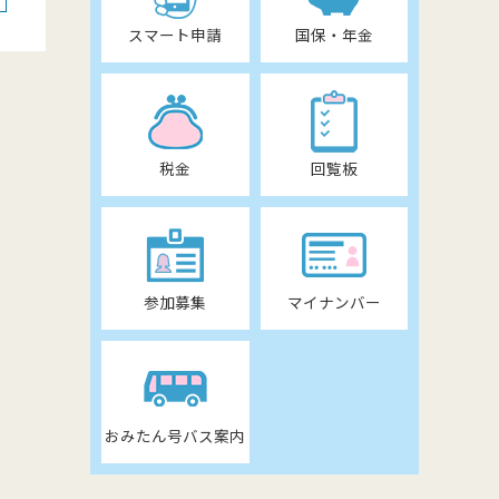
スマート申請
国保・年金
税金
回覧板
参加募集
マイナンバー
おみたん号バス案内