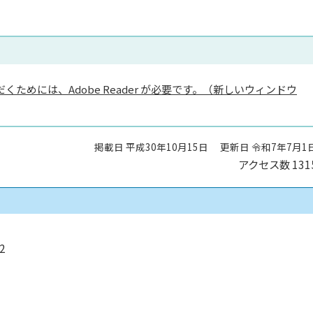
くためには、Adobe Reader が必要です。（新しいウィンドウ
掲載日 平成30年10月15日
更新日 令和7年7月1
アクセス数
131
2