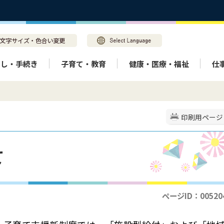
らし・手続き
子育て・教育
健康・医療・福祉
仕
印刷用ページ
て
ページID：00520