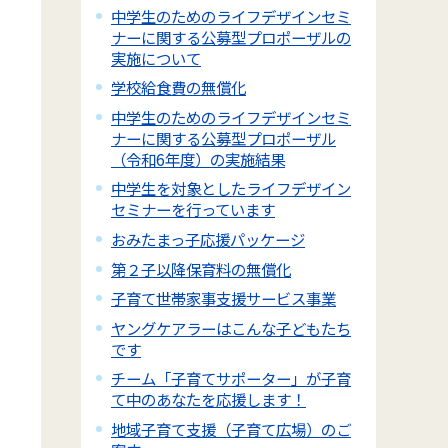
中学生のためのライフデザインセミ
ナーに関する公募型プロポーザルの
実施について
学校給食費の無償化
中学生のためのライフデザインセミ
ナーに関する公募型プロポーザル
（令和6年度）の実施結果
中学生を対象としたライフデザイン
セミナーを行っています
おみたまっ子応援パッケージ
第２子以降保育料の無償化
子育て世帯家事支援サービス事業
ヤングケアラーはこんな子どもたち
です
チーム「子育てサポーター」が子育
て中のあなたを応援します！
地域子育て支援（子育て広場）のご