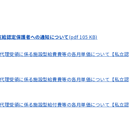
支給認定保護者への通知について
(pdf 105 KB)
定代理受領に係る施設型給費費等の各月単価について【私立認
定代理受領に係る施設型給費費等の各月単価について【私立認
定代理受領に係る施設型給付費等の各月単価について【私立認