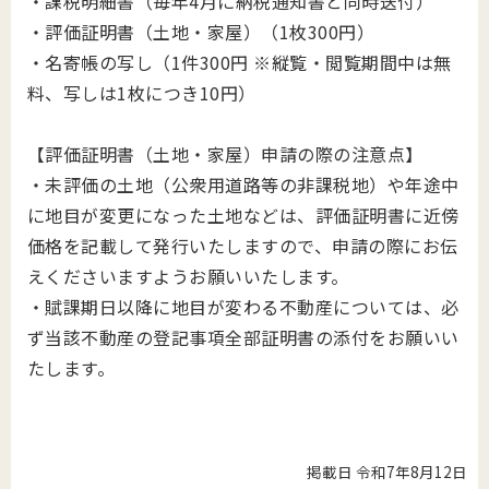
・課税明細書（毎年4月に納税通知書と同時送付）
・評価証明書（土地・家屋）（1枚300円）
・名寄帳の写し（1件300円 ※縦覧・閲覧期間中は無
料、写しは1枚につき10円）
【評価証明書（土地・家屋）申請の際の注意点】
・未評価の土地（公衆用道路等の非課税地）や年途中
に地目が変更になった土地などは、評価証明書に近傍
価格を記載して発行いたしますので、申請の際にお伝
えくださいますようお願いいたします。
・賦課期日以降に地目が変わる不動産については、必
ず当該不動産の登記事項全部証明書の添付をお願いい
たします。
掲載日 令和7年8月12日