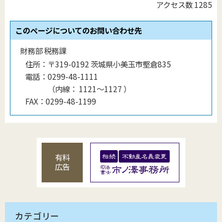
アクセス数
1285
このページについてのお問い合わせ先
財務部 税務課
住所：
〒319-0192 茨城県小美玉市堅倉835
電話：
0299-48-1111
（
内線
：
1121〜1127
）
FAX：
0299-48-1199
有料
広告
カテゴリー