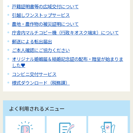
戸籍証明書等の広域交付について
引越しワンストップサービス
農地・農作物の被災証明について
庁舎内マルチコピー機（行政キオスク端末）について
郵送による転出届出
ご本人確認にご協力ください
オリジナル婚姻届＆結婚記念証の配布・贈呈が始まりま
した♥
コンビニ交付サービス
様式ダウンロード（税務課）
よく利用されるメニュー