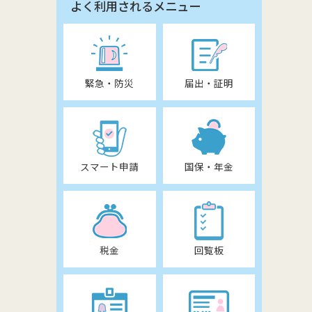
よく利用されるメニュー
緊急・防災
届出・証明
スマート申請
国保・年金
税金
回覧板