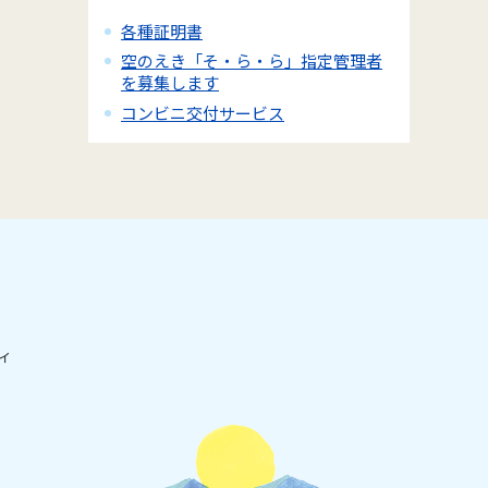
各種証明書
空のえき「そ・ら・ら」指定管理者
を募集します
コンビニ交付サービス
ィ