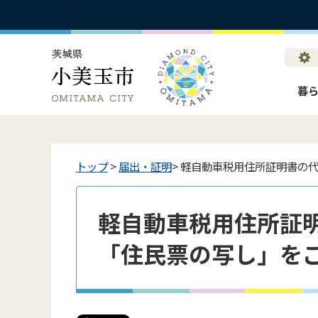
暮
トップ
>
届出・証明
> 軽自動車税用住所証明書の
軽自動車税用住所証
「住民票の写し」を