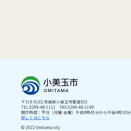
〒319-0192 茨城県小美玉市堅倉835
TEL 0299-48-1111 FAX 0299-48-1199
開庁時間：平日（月曜-金曜）午前8時45分から午後4時30分ま
詳しくはこちら
© 2022 Omitama city.