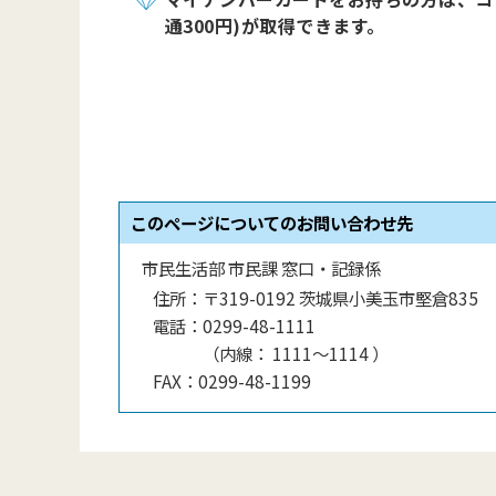
通300円)が取得できます。
このページについてのお問い合わせ先
市民生活部 市民課 窓口・記録係
住所：
〒319-0192 茨城県小美玉市堅倉835
電話：
0299-48-1111
（
内線
：
1111〜1114
）
FAX：
0299-48-1199