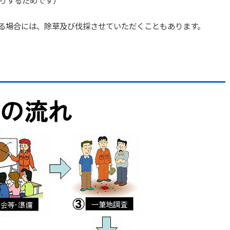
りするためです）
る場合には、除草及び伐採させていただくこともあります。