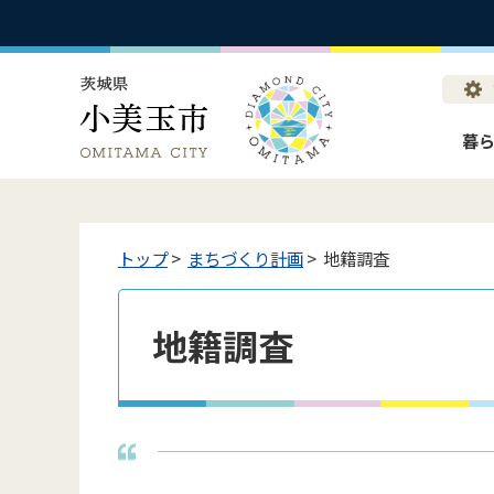
暮
トップ
>
まちづくり計画
> 地籍調査
地籍調査