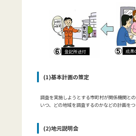
(1)基本計画の策定
調査を実施しようとする市町村が関係機関との
いつ、どの地域を調査するのかなどの計画をつ
(2)地元説明会