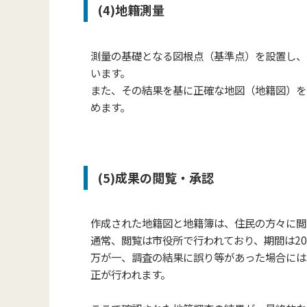
(4)地籍測量
測量の基礎となる図根点（基準点）を設置し、
います。
また、その結果を基に正確な地図（地籍図）を
めます。
(5)成果の閲覧・承認
作成された地籍図と地籍簿は、住民の方々に閲
通常、閲覧は市役所で行われており、期間は2
万が一、調査の結果に誤り等があった場合には
正が行われます。