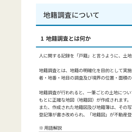
地籍調査について
1 地籍調査とは何か
人に関する記録を「戸籍」と言うように、土地
地籍調査とは、地籍の明確化を目的として実施
者・地番・地目の調査及び境界の位置・面積の
地籍調査が行われると、一筆ごとの土地につい
もとに正確な地図（地籍図）が作成されます。
また、作成された地籍図及び地籍簿は、その写
登記簿が書き改められ、「地籍図」が不動産登
※ 用語解説