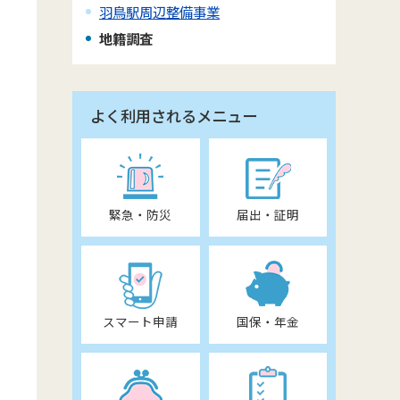
羽鳥駅周辺整備事業
地籍調査
よく利用されるメニュー
緊急・防災
届出・証明
スマート申請
国保・年金