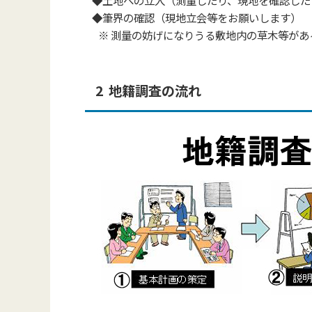
◆土地への立入（測量したり、現地を確認した
◆筆界の確認（現地立会等をお願いします）
※ 測量の妨げになりうる敷地内の草木等があ
2 地籍調査の流れ