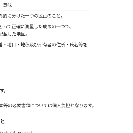
意味
為的に分けた一つの区画のこと。
もって正確に測量した成果の一つで、
記載した地図。
番・地目・地積及び所有者の住所・氏名等を
す。
本等の必要書類については個人負担となります。
と