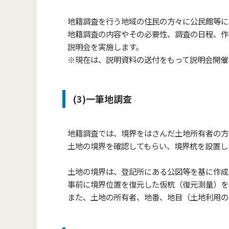
地籍調査を行う地域の住民の方々に公民館等に
地籍調査の内容やその必要性、調査の日程、作
説明会を実施します。
※現在は、説明資料の送付をもって説明会開催
(3)一筆地調査
地籍調査では、境界をはさんだ土地所有者の方
土地の境界を確認してもらい、
境界杭を設置し
土地の境界は、登記所にある公図等を
基に作成
事前に境界位置を復元した仮杭
（復元測量）
を
また、土地の所有者、地番、地目（土地利用の