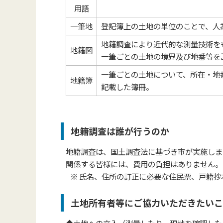
用語
一筆地
登記簿上の土地の単位のことで、人
地籍調査により近代的な測量技術を
地籍図
一筆ごとの土地の
境界及び地番等を
一筆ごとの土地について、所在・地
地籍簿
記載した簿冊。
地籍調査は誰が行うのか
地籍調査は、国土調査法に基づき市が実施しま
関係する皆様には、費用の負担はありません。
※ 氏名、住所の訂正に必要な住民票、戸籍抄
土地所有者等にご協力いただきたいこ