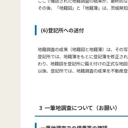
ここで確認された地籍調査の結果が、最終的な
その後、「地籍図」と「地籍簿」は、茨城県知
(6)登記所への送付
地籍調査の成果（地籍図と地籍簿）は、その写
登記所では、地籍簿をもとに登記簿を修正され
わり、
地籍図を登記所に備え付けの正式な地図
以後、登記所では、地籍調査の成果を不動産登
3 一筆地調査について（お願い）
一筆地調査での境界等の確認