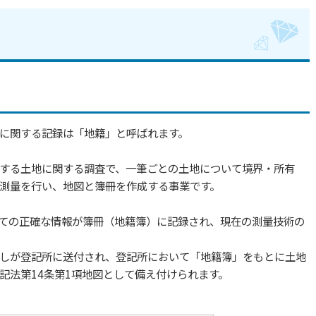
に関する記録は「地籍」と呼ばれます。
する土地に関する調査で、一筆ごとの
土地について境界・所有
測量を行い、
地図と簿冊を作成する事業です。
ての正確な情報が簿冊（地籍簿）に
記録され、現在の測量技術の
しが登記所に送付され、登記所にお
いて「地籍簿」をもとに土地
記法第
14条第1項地図として備え付けられます。