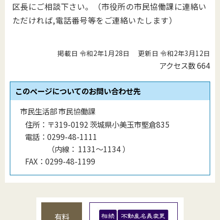
区長にご相談下さい。（市役所の市民協働課に連絡い
ただければ,電話番号等をご連絡いたします）
掲載日 令和2年1月28日
更新日 令和2年3月12日
アクセス数
664
このページについてのお問い合わせ先
市民生活部 市民協働課
住所：
〒319-0192 茨城県小美玉市堅倉835
電話：
0299-48-1111
（
内線
：
1131〜1134
）
FAX：
0299-48-1199
有料