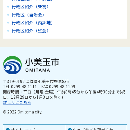
行政区紹介（柴高）
行政区（自治会）
行政区紹介（西郷地）
行政区紹介（堅倉）
〒319-0192 茨城県小美玉市堅倉835
TEL 0299-48-1111 FAX 0299-48-1199
開庁時間：平日（月曜-金曜）午前8時45分から午後4時30分まで(祝
日、12月29日から1月3日を除く)
詳しくはこちら
© 2022 Omitama city.
サイトマップ
ウェブサイト運営方針