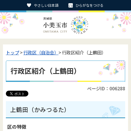
やさしい日本語
ひらがなをつける
トップ
>
行政区（自治会）
> 行政区紹介（上鶴田）
行政区紹介（上鶴田）
ページID：006288
上鶴田（かみつるた）
区の特徴