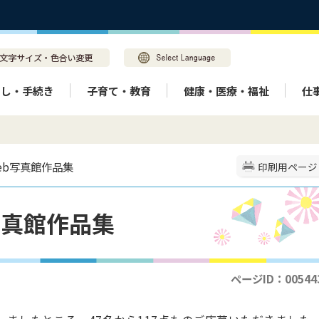
らし・手続き
子育て・教育
健康・医療・福祉
仕
eb写真館作品集
印刷用ページ
写真館作品集
ページID：00544