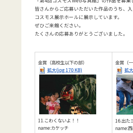
「第4回コスモスWeb写真館」の作品を募集
皆さんからご応募いただいた作品のうち、入賞
コスモス展示ホールに展示しています。
ぜひご来館ください。
たくさんの応募ありがとうございました。
金賞（高校生以下の部）
金賞（一
拡大(jpg 170 KB)
拡大(
11.こわくないよ！！
16.出た
name:カケッチ
name: