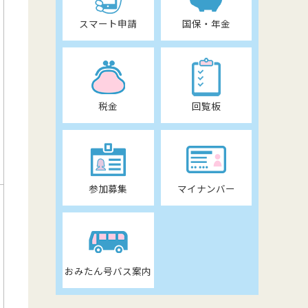
スマート申請
国保・年金
税金
回覧板
参加募集
マイナンバー
おみたん号バス案内