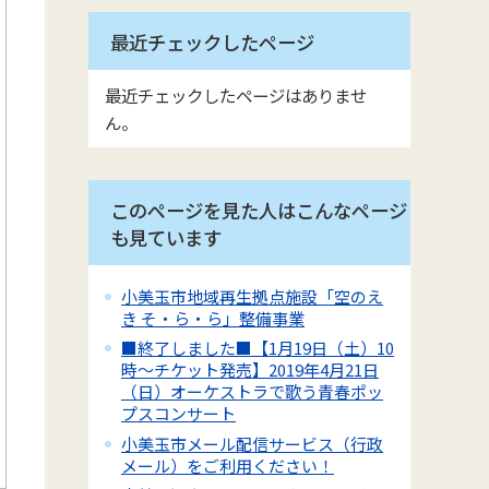
最近チェックしたページ
最近チェックしたページはありませ
ん。
このページを見た人はこんなページ
も見ています
小美玉市地域再生拠点施設「空のえ
き そ・ら・ら」整備事業
■終了しました■【1月19日（土）10
時～チケット発売】2019年4月21日
（日）オーケストラで歌う青春ポッ
プスコンサート
小美玉市メール配信サービス（行政
メール）をご利用ください！