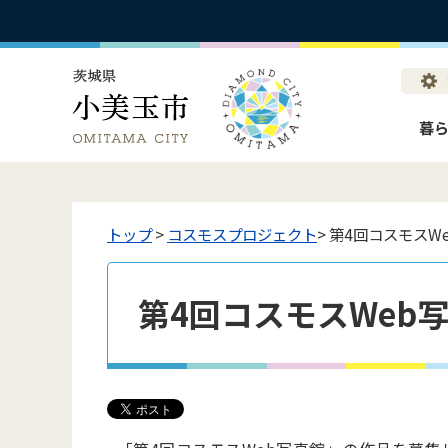
暮
トップ
>
コスモスプロジェクト
> 第4回コスモスW
第4回コスモスWeb