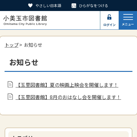
やさしい日本語
ひらがなをつける
メニュー
ログイン
トップ
> お知らせ
お知らせ
【玉里図書館】夏の映画上映会を開催します！
【玉里図書館】8月のおはなし会を開催します！