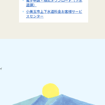
電子申請・様式ダウンロード（下水
道課）
小美玉市上下水道料金お客様サービ
スセンター
ィ