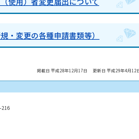
有（使用）者変更届出について
新規・変更の各種申請書類等）
掲載日 平成28年12月17日
更新日 平成29年4月12
216