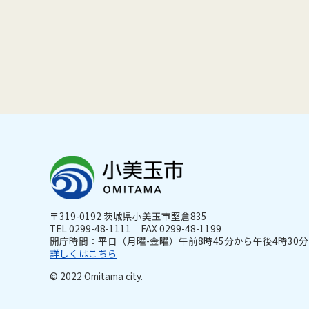
〒319-0192 茨城県小美玉市堅倉835
TEL 0299-48-1111 FAX 0299-48-1199
開庁時間：平日（月曜-金曜）午前8時45分から午後4時30分ま
詳しくはこちら
© 2022 Omitama city.