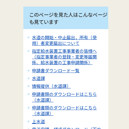
このページを見た人はこんなページ
も見ています
水道の開始・中止届出，所有（使
用）者変更届出について
指定給水装置工事事業者の皆様へ
（指定事業者の登録・変更等届関
係、給水装置の工事申請関係）
申請書ダウンロード一覧
水道課
情報提供（水道課）
申請書類のダウンロードはこちら
（水道課）
申請書類のダウンロードはこちら
（水道課）
上水道