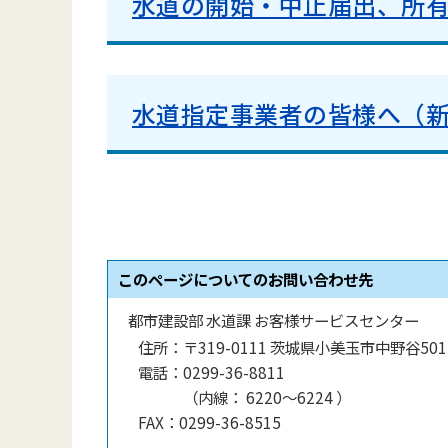
水道の開始・中止届出、所
水道指定事業者の皆様へ（
このページについてのお問い合わせ先
都市建設部 水道課 お客様サービスセンター
住所：
〒319-0111 茨城県小美玉市中野谷501-
電話：
0299-36-8811
（
内線
：
6220〜6224
）
FAX：
0299-36-8515