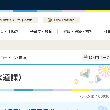
らし・手続き
子育て・教育
健康・医療・福祉
仕
ンロード（水道課）
印刷用ページ
水道課）
ページID：00030