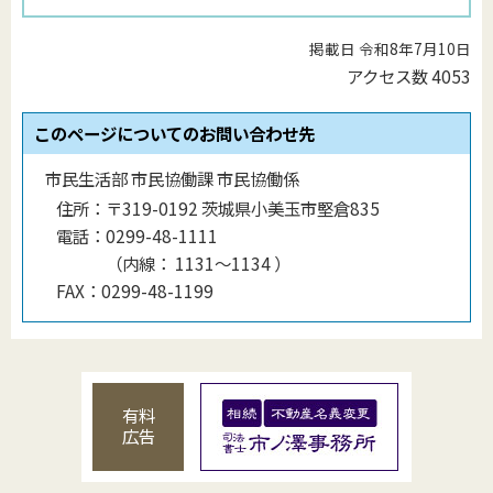
掲載日 令和8年7月10日
アクセス数
4053
このページについてのお問い合わせ先
市民生活部 市民協働課 市民協働係
住所：
〒319-0192 茨城県小美玉市堅倉835
電話：
0299-48-1111
（
内線
：
1131〜1134
）
FAX：
0299-48-1199
有料
広告