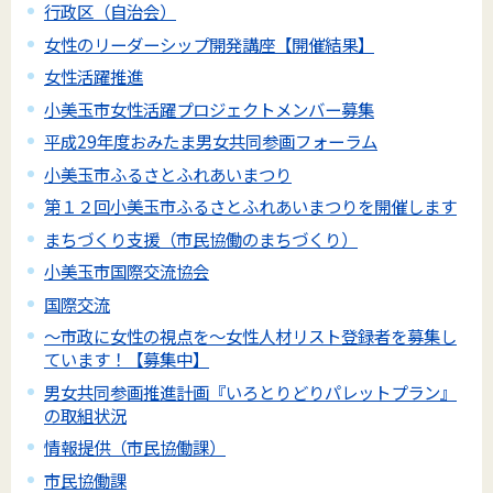
行政区（自治会）
女性のリーダーシップ開発講座【開催結果】
女性活躍推進
小美玉市女性活躍プロジェクトメンバー募集
平成29年度おみたま男女共同参画フォーラム
小美玉市ふるさとふれあいまつり
第１２回小美玉市ふるさとふれあいまつりを開催します
まちづくり支援（市民協働のまちづくり）
小美玉市国際交流協会
国際交流
～市政に女性の視点を～女性人材リスト登録者を募集し
ています！【募集中】
男女共同参画推進計画『いろとりどりパレットプラン』
の取組状況
情報提供（市民協働課）
市民協働課