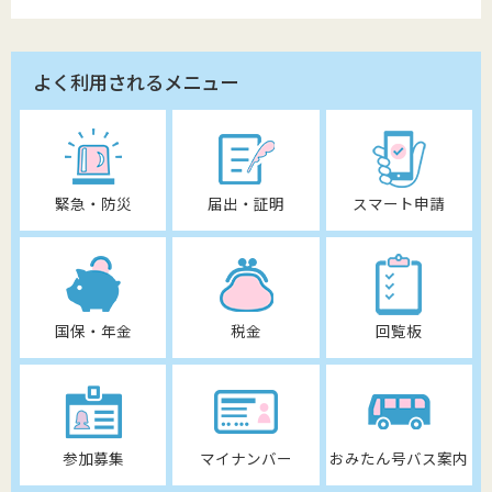
よく利用されるメニュー
緊急・防災
届出・証明
スマート申請
国保・年金
税金
回覧板
参加募集
マイナンバー
おみたん号バス案内