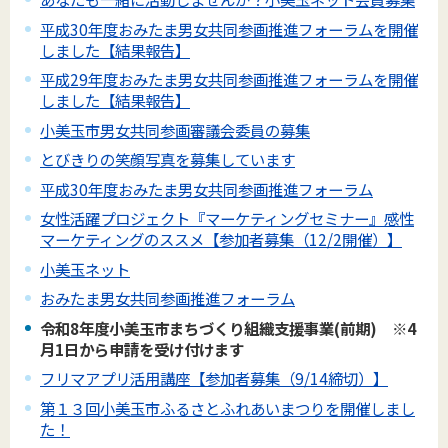
平成30年度おみたま男女共同参画推進フォーラムを開催
しました【結果報告】
平成29年度おみたま男女共同参画推進フォーラムを開催
しました【結果報告】
小美玉市男女共同参画審議会委員の募集
とびきりの笑顔写真を募集しています
平成30年度おみたま男女共同参画推進フォーラム
女性活躍プロジェクト『マーケティングセミナー』感性
マーケティングのススメ【参加者募集（12/2開催）】
小美玉ネット
おみたま男女共同参画推進フォーラム
令和8年度小美玉市まちづくり組織支援事業(前期) ※4
月1日から申請を受け付けます
フリマアプリ活用講座【参加者募集（9/14締切）】
第１３回小美玉市ふるさとふれあいまつりを開催しまし
た！