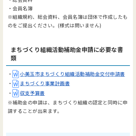
・会員名簿
※組織規約、総会資料、会員名簿は団体で作成したも
のをご提出ください。(様式は問いません)
まちづ
くり組織活動補助
金申請に必要な書
類
・
小美玉市まちづくり組織活動補助金交付申請書
・
まちづくり事業計画書
・
収支予算書
※補助金の申請は、まちづくり組織の認定と同時に申
請することが出来ます。