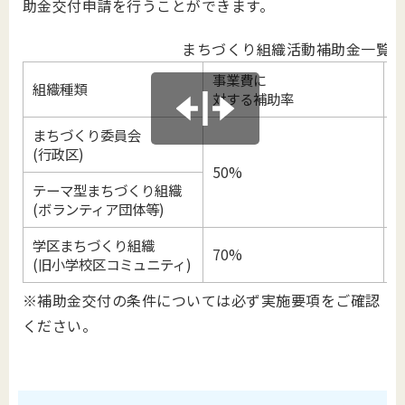
助金交付申請を行うことができます。
まちづくり組織活動補助金一覧
事業費に
組織種類
対する補助率
まちづくり委員会
(行政区)
50%
1
テーマ型まちづくり組織
(ボランティア団体等)
学区まちづくり組織
70%
5
(旧小学校区コミュニティ)
※補助金交付の条件については必ず実施要項をご確認
ください。