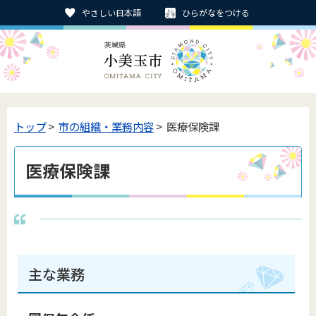
やさしい日本語
ひらがなをつける
トップ
>
市の組織・業務内容
> 医療保険課
医療保険課
主な業務