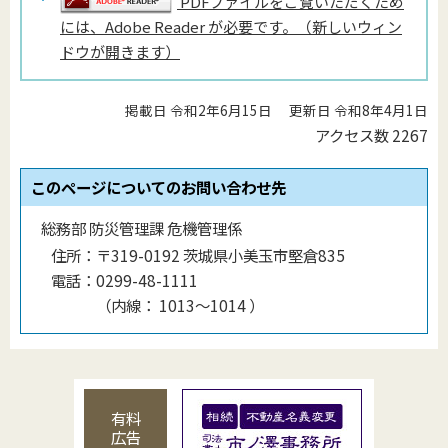
PDFファイルをご覧いただくため
には、Adobe Reader が必要です。（新しいウィン
ドウが開きます）
掲載日 令和2年6月15日
更新日 令和8年4月1日
アクセス数
2267
このページについてのお問い合わせ先
総務部 防災管理課 危機管理係
住所：
〒319-0192 茨城県小美玉市堅倉835
電話：
0299-48-1111
（
内線
：
1013〜1014
）
有料
広告