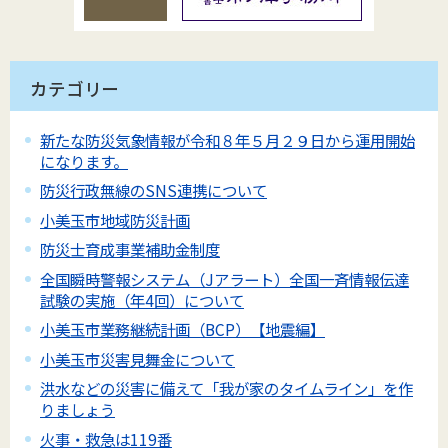
カテゴリー
新たな防災気象情報が令和８年５月２９日から運用開始
になります。
防災行政無線のSNS連携について
小美玉市地域防災計画
防災士育成事業補助金制度
全国瞬時警報システム（Jアラート）全国一斉情報伝達
試験の実施（年4回）について
小美玉市業務継続計画（BCP）【地震編】
小美玉市災害見舞金について
洪水などの災害に備えて「我が家のタイムライン」を作
りましょう
火事・救急は119番