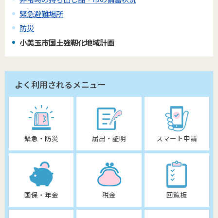
緊急避難場所
防災
小美玉市国土強靭化地域計画
よく利用されるメニュー
緊急・防災
届出・証明
スマート申請
国保・年金
税金
回覧板