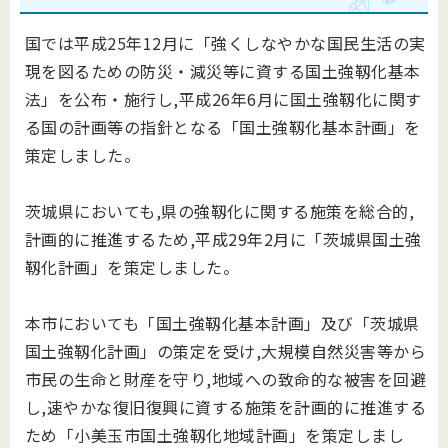
国では平成25年12月に「強くしなやかな国民生活の実
現を図るための防災・減災等に資する国土強靱化基本
法」を公布・施行し,平成26年6月に国土強靱化に関す
る国の計画等の指針となる「国土強靱化基本計画」を
策定しました。
茨城県においても,県の強靱化に関する施策を総合的,
計画的に推進するため,平成29年2月に「茨城県国土強
靱化計画」を策定しました。
本市においても「国土強靱化基本計画」及び「茨城県
国土強靱化計画」の策定を受け,大規模自然災害等から
市民の生命と財産を守り,地域への致命的な被害を回避
し,速やかな復旧復興に資する施策を計画的に推進する
ため「小美玉市国土強靱化地域計画」を策定しまし