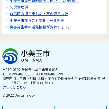
小美玉市業務継続計画（BCP）【地震編】
防災管理課
非常時の持ち出し品・市の備蓄状況
小美玉市まるごと文化ホール計画
災害発生時の避難情報が変わります。
〒319-0192 茨城県小美玉市堅倉835
TEL 0299-48-1111 FAX 0299-48-1199
開庁時間：平日（月曜-金曜）午前8時45分から午後4時30分まで(祝
日、12月29日から1月3日を除く)
詳しくはこちら
© 2022 Omitama city.