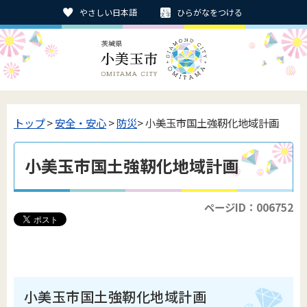
やさしい日本語
ひらがなをつける
トップ
>
安全・安心
>
防災
> 小美玉市国土強靭化地域計画
小美玉市国土強靭化地域計画
ページID：006752
小美玉市国土強靭化地域計画