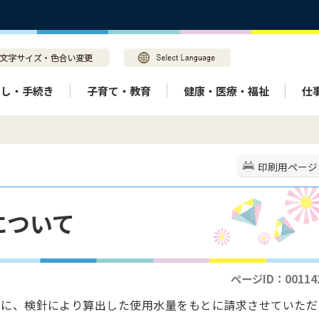
らし・手続き
子育て・教育
健康・医療・福祉
仕
印刷用ページ
について
ページID：00114
とに、検針により算出した使用水量をもとに請求させていただ