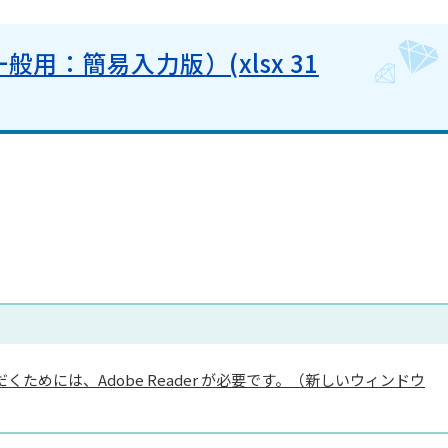
用：簡易入力版）(xlsx 31
くためには、Adobe Reader が必要です。（新しいウィンドウ