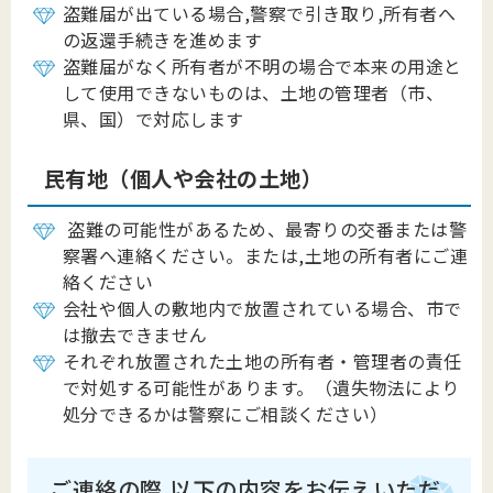
盗難届が出ている場合,警察で引き取り,所有者へ
の返還手続きを進めます
盗難届がなく所有者が不明の場合で本来の用途と
して使用できないものは、土地の管理者（市、
県、国）で対応します
民有地（個人や会社の土地）
盗難の可能性があるため、最寄りの交番または警
察署へ連絡ください。または,土地の所有者にご連
絡ください
会社や個人の敷地内で放置されている場合、市で
は撤去できません
それぞれ放置された土地の所有者・管理者の責任
で対処する可能性があります。（遺失物法により
処分できるかは警察にご相談ください）
ご連絡の際,以下の内容をお伝えいただ