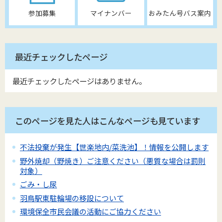
参加募集
マイナンバー
おみたん号バス案内
最近チェックしたページ
最近チェックしたページはありません。
このページを見た人はこんなページも見ています
不法投棄が発生【世楽地内/菜洗池】！情報を公開します
野外焼却（野焼き）ご注意ください（悪質な場合は罰則
対象）
ごみ・し尿
羽鳥駅東駐輪場の移設について
環境保全市民会議の活動にご協力ください