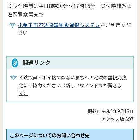
※受付時間は平日8時30分～17時15分。受付時間外は
石岡警察署まで
小美玉市不法投棄監視通報システム
をご利用くだ
さい
関連リンク
不法投棄・ポイ捨てのないまちへ！地域の監視力強
化にご協力ください（新しいウィンドウが開きま
す）
掲載日 令和3年9月15日
アクセス数
897
このページについてのお問い合わせ先