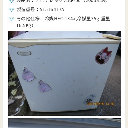
製品名：アビテレックスAR-50（2003年製）
製造番号：51516417A
その他仕様：冷媒HFC-134a,冷媒量35g,重量
16.5Kg）