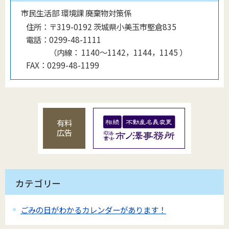
市民生活部 環境課 廃棄物対策係
住所：
〒319-0192 茨城県小美玉市堅倉835
電話：
0299-48-1111
（
内線
：
1140〜1142，1144，1145
）
FAX：
0299-48-1199
有料
広告
カテゴリー
ごみの日がわかるカレンダーがあります！