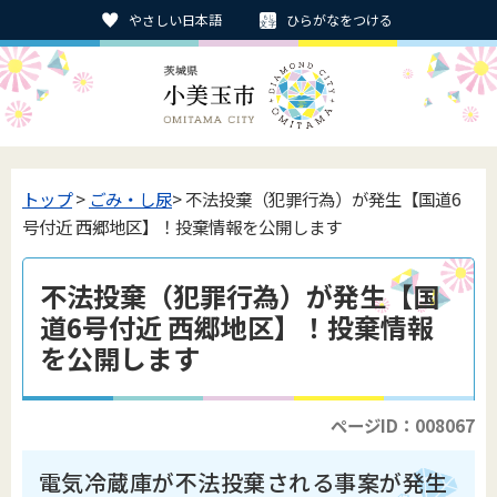
やさしい日本語
ひらがなをつける
トップ
>
ごみ・し尿
> 不法投棄（犯罪行為）が発生【国道6
号付近 西郷地区】！投棄情報を公開します
不法投棄（犯罪行為）が発生【国
道6号付近 西郷地区】！投棄情報
を公開します
ページID：008067
電気冷蔵庫が不法投棄される事案が発生