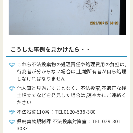
こうした事例を見かけたら・・
これら不法投棄物の処理責任や処理費用の負担は,
行為者が分からない場合は,土地所有者が自ら処理
しなければなりません
他人事と見過ごすことなく、不法投棄,不適正な残
土埋立てなどを発見した場合は,速やかにご連絡く
ださい
不法投棄110番：TEL0120-536-380
県廃棄物規制課 不法投棄対策室：TEL 029-301-
3033