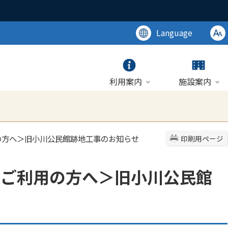
Language
利用案内
施設案内
の方へ＞旧小川公民館跡地工事のお知らせ
印刷用ページ
館ご利用の方へ＞旧小川公民館