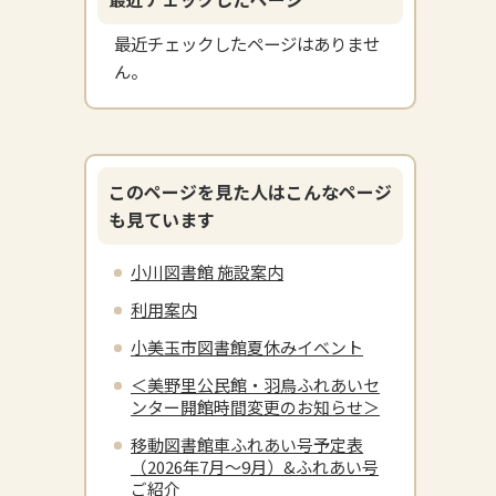
最近チェックしたページはありませ
ん。
このページを見た人はこんなページ
も見ています
小川図書館 施設案内
利用案内
小美玉市図書館夏休みイベント
＜美野里公民館・羽鳥ふれあいセ
ンター開館時間変更のお知らせ＞
移動図書館車ふれあい号予定表
（2026年7月～9月）&ふれあい号
ご紹介