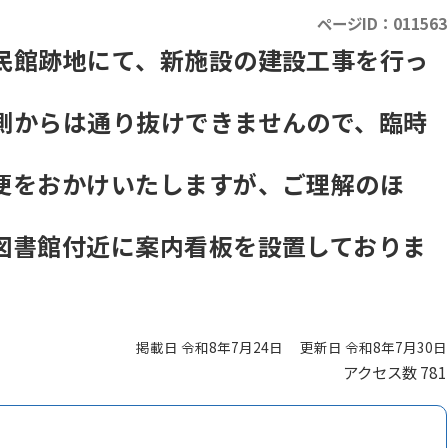
ページID：011563
民館跡地にて、新施設の建設工事を行っ
側からは通り抜けできませんので、臨時
便をおかけいたしますが、ご理解のほ
図書館付近に案内看板を設置しておりま
掲載日 令和8年7月24日
更新日 令和8年7月30日
アクセス数
781