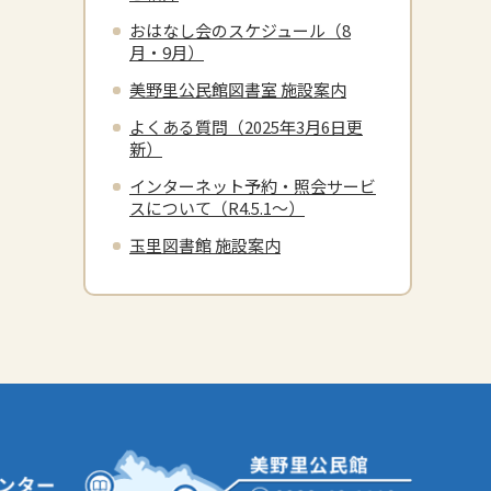
おはなし会のスケジュール（8
月・9月）
美野里公民館図書室 施設案内
よくある質問（2025年3月6日更
新）
インターネット予約・照会サービ
スについて（R4.5.1～）
玉里図書館 施設案内