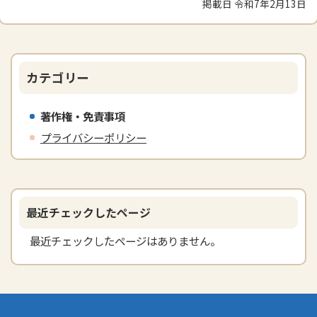
掲載日 令和7年2月13日
カテゴリー
著作権・免責事項
プライバシーポリシー
最近チェックしたページ
最近チェックしたページはありません。