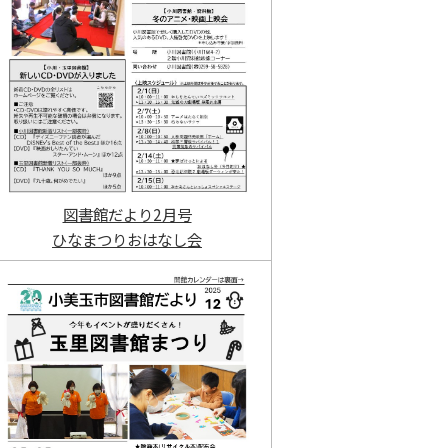
図書館だより2月号
ひなまつりおはなし会