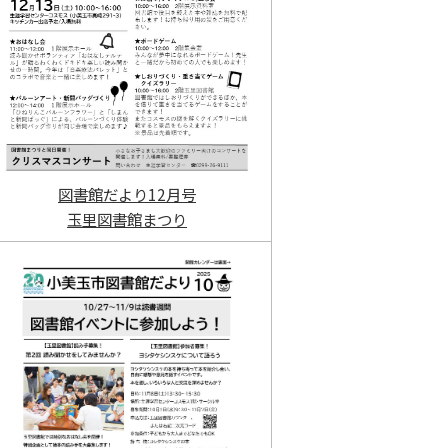
図書館だより12月号
玉里図書館まつり