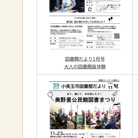
図書館だより1月号
大人の図書館員体験