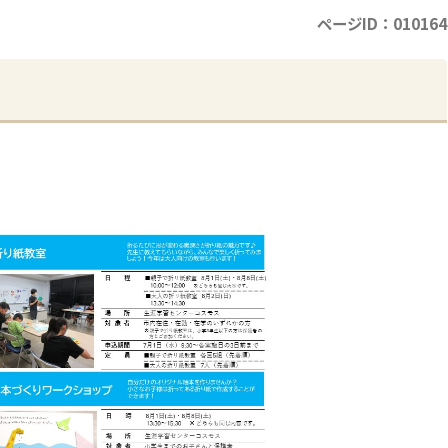
ページID：010164