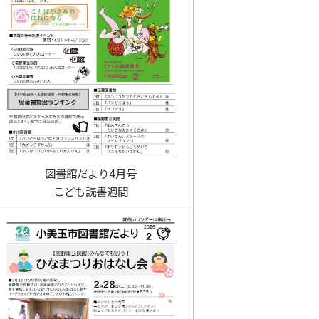
図書館だより4月号
こども読書週間