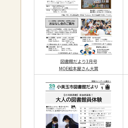
図書館だより3月号
MOE絵本屋さん大賞