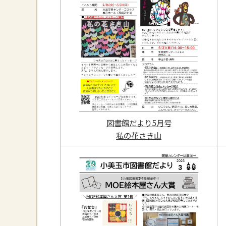
図書館だより5月号
私の花さき山