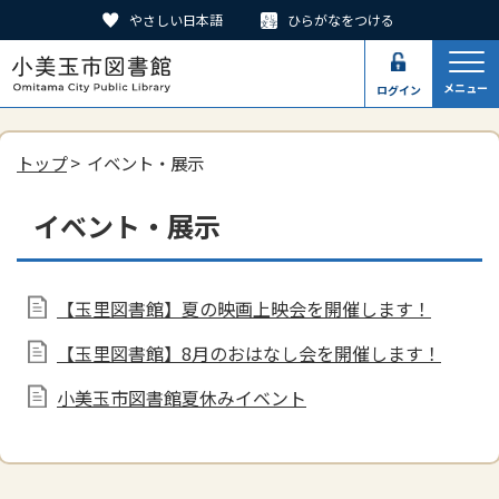
やさしい日本語
ひらがなをつける
メニュー
ログイン
トップ
> イベント・展示
イベント・展示
【玉里図書館】夏の映画上映会を開催します！
【玉里図書館】8月のおはなし会を開催します！
小美玉市図書館夏休みイベント