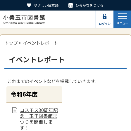
やさしい日本語
ひらがなをつける
メニュー
ログイン
トップ
> イベントレポート
イベントレポート
これまでのイベントなどを掲載していきます。
令和6年度
コスモス30周年記
念 玉里図書館ま
つりを開催しま
す！