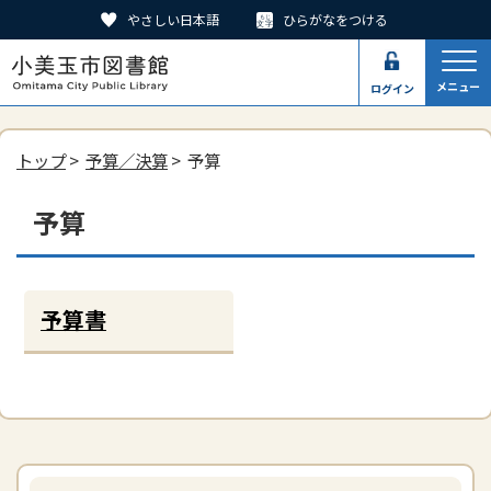
やさしい日本語
ひらがなをつける
メニュー
ログイン
トップ
>
予算／決算
> 予算
予算
予算書