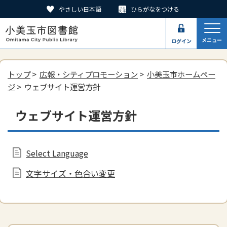
やさしい日本語
ひらがなをつける
メニュー
ログイン
トップ
>
広報・シティプロモーション
>
小美玉市ホームペー
ジ
> ウェブサイト運営方針
ウェブサイト運営方針
Select Language
文字サイズ・色合い変更