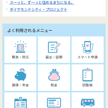
スーッと、ず～っと住めるまちになる。
ダイヤモンドシティ・プロジェクト
よく利用されるメニュー
緊急・防災
届出・証明
スマート申請
国保・年金
税金
回覧板