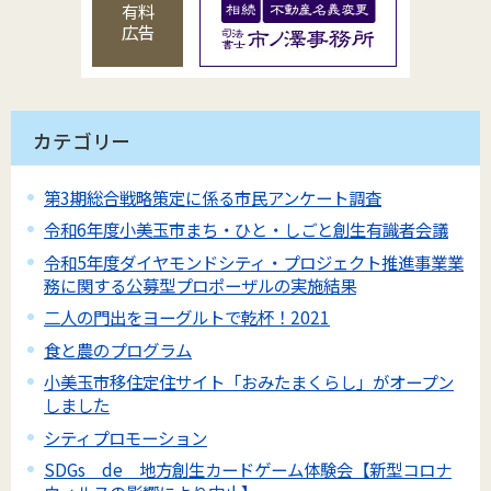
有料
広告
カテゴリー
第3期総合戦略策定に係る市民アンケート調査
令和6年度小美玉市まち・ひと・しごと創生有識者会議
令和5年度ダイヤモンドシティ・プロジェクト推進事業業
務に関する公募型プロポーザルの実施結果
二人の門出をヨーグルトで乾杯！2021
食と農のプログラム
小美玉市移住定住サイト「おみたまくらし」がオープン
しました
シティプロモーション
SDGs de 地方創生カードゲーム体験会【新型コロナ