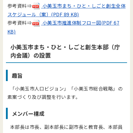
参考資料⇒
小美玉市まち・ひと・しごと創生全体
スケジュール（案）(PDF 89 KB)
参考資料⇒
小美玉市推進体制フロー図(PDF 67
KB)
小美玉市まち・ひと・しごと創生本部（庁
内会議）の設置
趣旨
「小美玉市人口ビジョン」「小美玉市総合戦略」の
素案づくり及び調整を行います。
メンバー構成
本部長は市長、副本部長に副市長と教育長、本部員