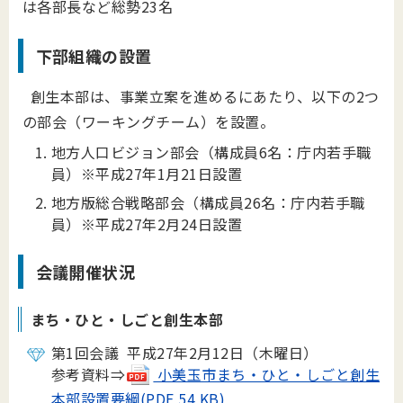
は各部長など総勢23名
下部組織の設置
創生本部は、事業立案を進めるにあたり、以下の2つ
の部会（ワーキングチーム）を設置。
地方人口ビジョン部会（構成員6名：庁内若手職
員）※平成27年1月21日設置
地方版総合戦略部会（構成員26名：庁内若手職
員）※平成27年2月24日設置
会議開催状況
まち・ひと・しごと創生本部
第1回会議 平成27年2月12日（木曜日）
参考資料⇒
小美玉市まち・ひと・しごと創生
本部設置要綱(PDF 54 KB)