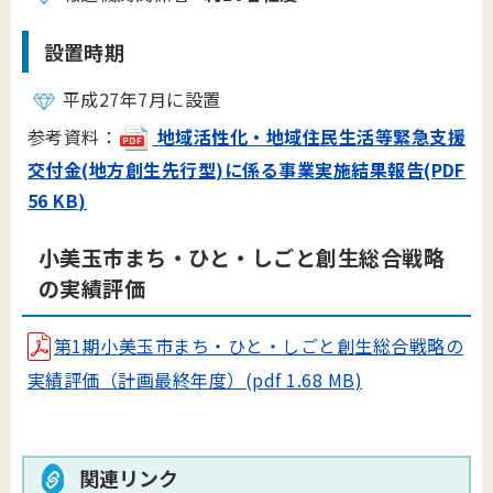
設置時期
平成27年7月に設置
参考資料：
地域活性化・地域住民生活等緊急支援
交付金(地方創生先行型)に係る事業実施結果報告(PDF
56 KB)
小美玉市まち・ひと・しごと創生総合戦略
の実績評価
第1期小美玉市まち・ひと・しごと創生総合戦略の
実績評価（計画最終年度）(pdf 1.68 MB)
関連リンク