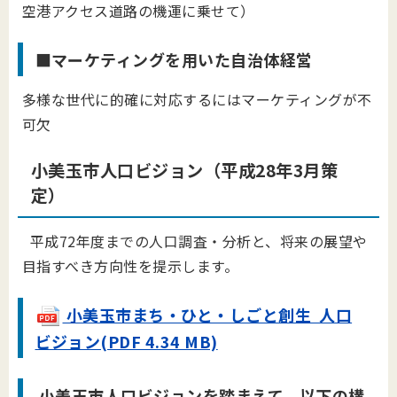
空港アクセス道路の機運に乗せて）
■マーケティングを用いた自治体経営
多様な世代に的確に対応するにはマーケティングが不
可欠
小美玉市人口ビジョン（平成28年3月策
定）
平成72年度までの人口調査・分析と、将来の展望や
目指すべき方向性を提示します。
小美玉市まち・ひと・しごと創生 人口
ビジョン(PDF 4.34 MB)
小美玉市人口ビジョンを踏まえて、以下の構