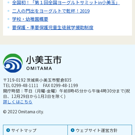
全国初！「第１回全国ヨーグルトサミットin小美玉」
二人の門出をヨーグルトで乾杯！2019
学校・幼稚園概要
要保護・準要保護児童生徒就学援助制度
〒319-0192 茨城県小美玉市堅倉835
TEL 0299-48-1111 FAX 0299-48-1199
開庁時間：平日（月曜-金曜）午前8時45分から午後4時30分まで(祝
日、12月29日から1月3日を除く)
詳しくはこちら
© 2022 Omitama city.
サイトマップ
ウェブサイト運営方針